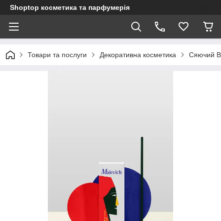
Shoptop косметика та парфумерія
Товари та послуги
Декоративна косметика
Сяючий В