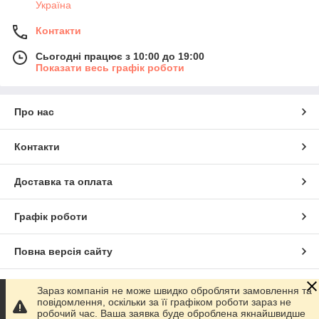
Україна
Контакти
Сьогодні працює з 10:00 до 19:00
Показати весь графік роботи
Про нас
Контакти
Доставка та оплата
Графік роботи
Повна версія сайту
Сайт створено на маркетплейсі
Prom.ua
Зараз компанія не може швидко обробляти замовлення та
повідомлення, оскільки за її графіком роботи зараз не
робочий час. Ваша заявка буде оброблена якнайшвидше