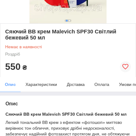
Сяючий ВВ крем Malevich SPF30 Світлий
бежевий 50 мл
Немає в наявності
Роздріб
550
₴
Опис
Характеристики
Доставка
Оплата
Умови п
Опис
Сяючий ВВ крем Malevich SPF30 Світлий бежевий 50 мл
Легкий тональний ВВ крем з ефектом «фотошоп» миттєво
вирівнює тон обличчя, приховує дрібні недосконалості,
забезпечує надійний фотозахист протягом дня, не обтяжуючи