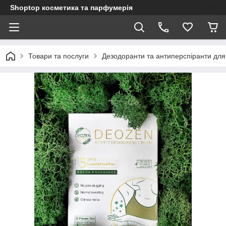
Shoptop косметика та парфумерія
Товари та послуги
Дезодоранти та антиперспіранти для 