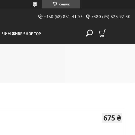
Кошик
+380 (68) 881-41-53
+380 (93) 825-92-30
ЧИМ ЖИВЕ SHOPTOP
675 ₴