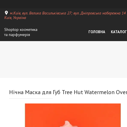
м.Київ, вул. Велика Васильківська 27; вул. Дніпровська набережна 14
Київ, Україна
Shoptop косметика
ГОЛОВНА
КАТАЛОГ
та парфумерія
Нічна Маска для Губ Tree Hut Watermelon Over