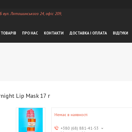
 Б вул. Лятошинського 24, офіс 209,
 ТОВАРІВ
ПРО НАС
КОНТАКТИ
ДОСТАВКА І ОПЛАТА
ВІДГУКИ
night Lip Mask 17 г
Немає в наявності
+380 (68) 881-41-53