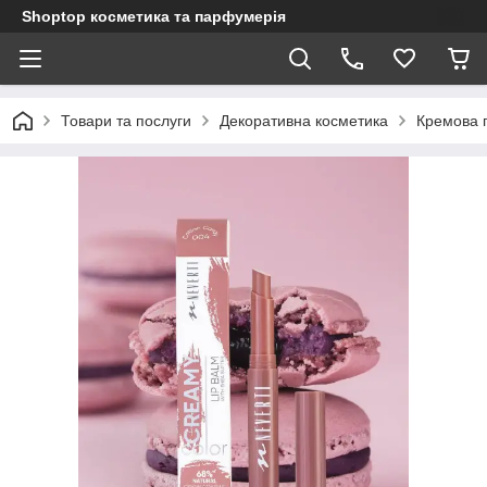
Shoptop косметика та парфумерія
Товари та послуги
Декоративна косметика
Кремова 