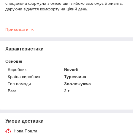
спеціальна формула з олією ши глибоко зволожує й живить,
даруючи відчуття комфорту на цілий день.
Приховати
Характеристики
Основні
Виробник
Neverti
Країна виробник
Туреччина
Тип помади
Зволожуюча
Вага
2 г
Умови доставки
Нова Пошта