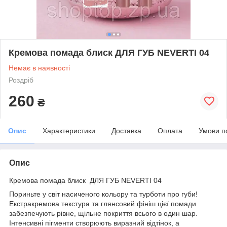
Кремова помада блиск ДЛЯ ГУБ NEVERTI 04
Немає в наявності
Роздріб
260
₴
Опис
Характеристики
Доставка
Оплата
Умови п
Опис
Кремова помада блиск ДЛЯ ГУБ NEVERTI 04
Пориньте у світ насиченого кольору та турботи про губи!
Екстракремова текстура та глянсовий фініш цієї помади
забезпечують рівне, щільне покриття всього в один шар.
Інтенсивні пігменти створюють виразний відтінок, а