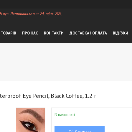
 Б вул. Лятошинського 24, офіс 209,
 ТОВАРІВ
ПРО НАС
КОНТАКТИ
ДОСТАВКА І ОПЛАТА
ВІДГУКИ
rproof Eye Pencil, Black Coffee, 1.2 г
В наявності
Купити