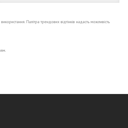
використання. Палітра трендових відтінків надасть можливість
ням.