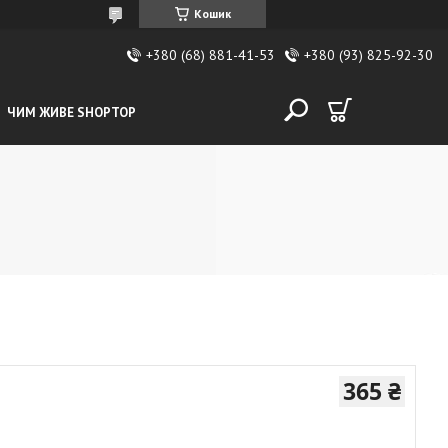
Кошик
+380 (68) 881-41-53
+380 (93) 825-92-30
ЧИМ ЖИВЕ SHOPTOP
365 ₴