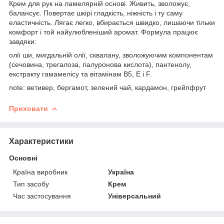
Крем для рук на ламелярній основі. Живить, зволожує,
балансує. Повертає шкірі гладкість, ніжність і ту саму
еластичність. Лягає легко, вбирається швидко, лишаючи тільки
комфорт і той найулюбленіший аромат. Формула працює
завдяки:
олії ши, мигдальній олії, сквалану, зволожуючим компонентам
(сечовина, трегалоза, гіалуронова кислота), пантенолу,
екстракту гамамелісу та вітамінам B5, E і F.
note: ветивер, бергамот, зелений чай, кардамон, грейпфрут
Приховати
Характеристики
Основні
Країна виробник
Україна
Тип засобу
Крем
Час застосування
Універсальний