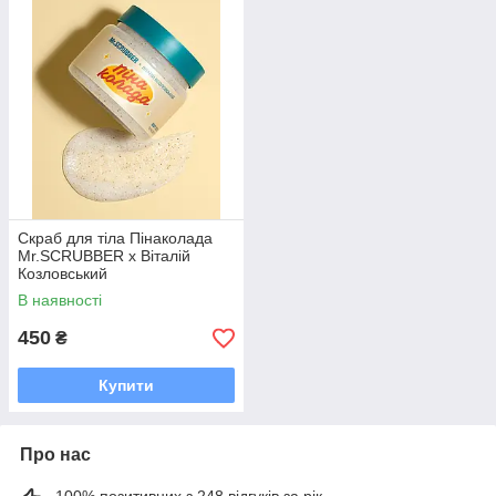
Скраб для тіла Пінаколада
Mr.SCRUBBER х Віталій
Козловський
В наявності
450
₴
Купити
Про нас