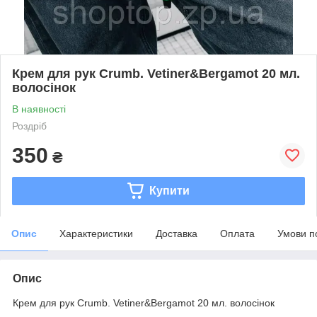
Крем для рук Crumb. Vetiner&Bergamot 20 мл.
волосінок
В наявності
Роздріб
350
₴
Купити
Опис
Характеристики
Доставка
Оплата
Умови п
Опис
Крем для рук Crumb. Vetiner&Bergamot 20 мл. волосінок