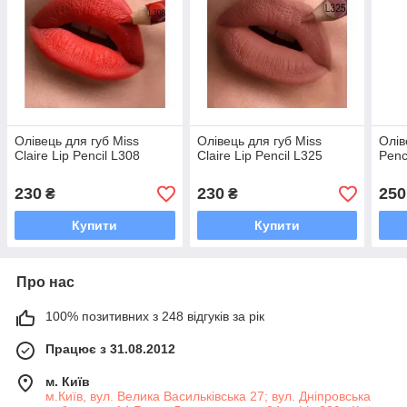
Олівець для губ Miss
Олівець для губ Miss
Олів
Claire Lip Pencil L308
Claire Lip Pencil L325
Penc
230
230
250
₴
₴
Купити
Купити
Про нас
100% позитивних з 248 відгуків за рік
Працює з 31.08.2012
м. Київ
м.Київ, вул. Велика Васильківська 27; вул. Дніпровська