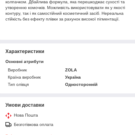
колпачком. Дбайлива формула, яка перешкоджає сухості та
утворенню комочків. Можливість використовувати як у якості
контуру, так і як самостійний косметичний засіб. Нереальна
стійкість без ефекту плівки за рахунок високої пігментації.
Характеристики
Основні атрибути
Виробник
ZOLA
Країна виробник
Україна
Тип олівця
Односторонній
Умови доставки
Нова Пошта
Безготівкова оплата