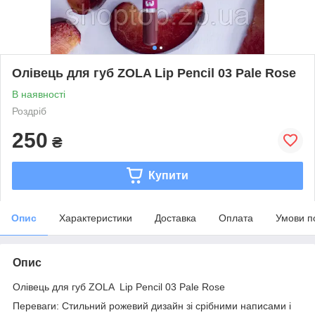
Олівець для губ ZOLA Lip Pencil 03 Pale Rose
В наявності
Роздріб
250
₴
Купити
Опис
Характеристики
Доставка
Оплата
Умови п
Опис
Олівець для губ ZOLA Lip Pencil 03 Pale Rose
Переваги: Стильний рожевий дизайн зі срібними написами і