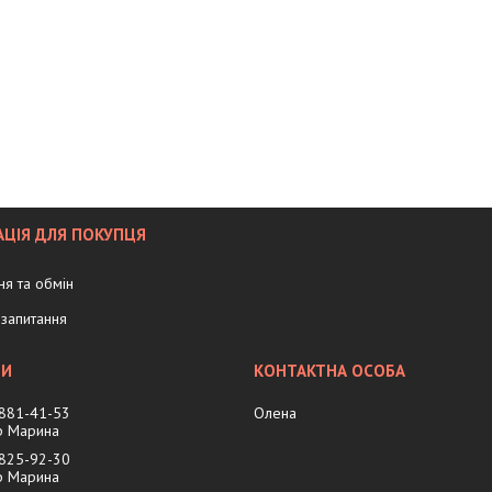
ЦІЯ ДЛЯ ПОКУПЦЯ
я та обмін
запитання
 881-41-53
Олена
 Марина
 825-92-30
 Марина