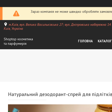
Зараз компанія не може швидко обробляти замовлен
м.Київ, вул. Велика Васильківська 27; вул. Дніпровська набережна 14
Київ, Україна
Shoptop косметика
ГОЛОВНА
КАТАЛОГ
та парфумерія
Натуральний дезодорант-спрей для підлітків 