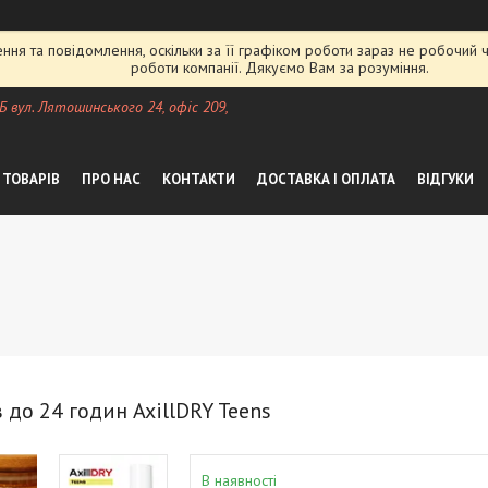
ня та повідомлення, оскільки за її графіком роботи зараз не робочий
роботи компанії. Дякуємо Вам за розуміння.
 Б вул. Лятошинського 24, офіс 209,
 ТОВАРІВ
ПРО НАС
КОНТАКТИ
ДОСТАВКА І ОПЛАТА
ВІДГУКИ
до 24 годин AxillDRY Teens
В наявності