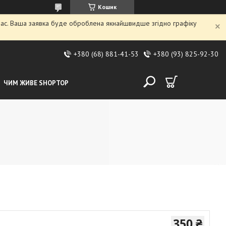
Кошик
 час. Ваша заявка буде оброблена якнайшвидше згідно графіку
+380 (68) 881-41-53
+380 (93) 825-92-30
ЧИМ ЖИВЕ SHOPTOP
350 ₴