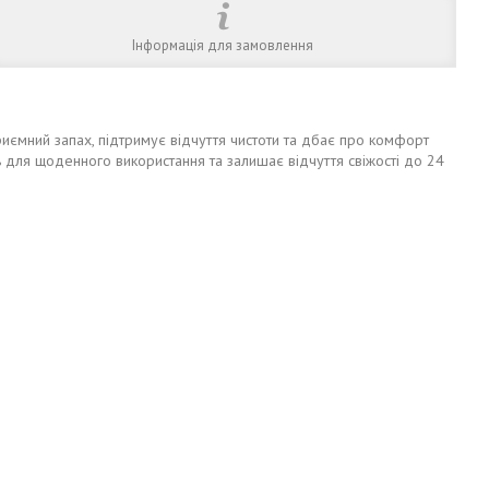
Інформація для замовлення
приємний запах, підтримує відчуття чистоти та дбає про комфорт
ь для щоденного використання та залишає відчуття свіжості до 24