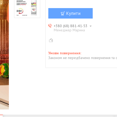
Купити
+380 (68) 881-41-53
Менеджер Марина
Законом не передбачено повернення та о